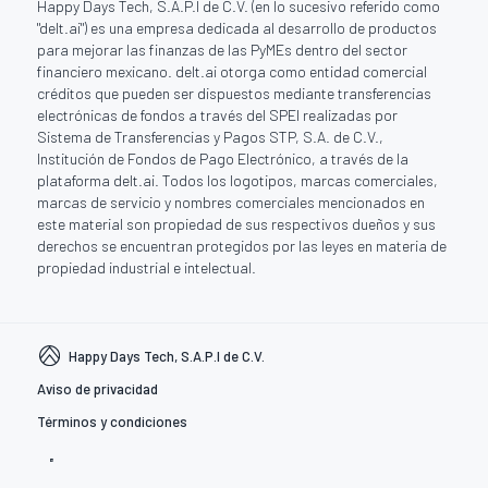
Happy Days Tech, S.A.P.I de C.V. (en lo sucesivo referido como
"delt.ai") es una empresa dedicada al desarrollo de productos
para mejorar las finanzas de las PyMEs dentro del sector
financiero mexicano. delt.ai otorga como entidad comercial
créditos que pueden ser dispuestos mediante transferencias
electrónicas de fondos a través del SPEI realizadas por
Sistema de Transferencias y Pagos STP, S.A. de C.V.,
Institución de Fondos de Pago Electrónico, a través de la
plataforma delt.ai. Todos los logotipos, marcas comerciales,
marcas de servicio y nombres comerciales mencionados en
este material son propiedad de sus respectivos dueños y sus
derechos se encuentran protegidos por las leyes en materia de
propiedad industrial e intelectual.
Happy Days Tech, S.A.P.I de C.V.
Aviso de privacidad
Términos y condiciones